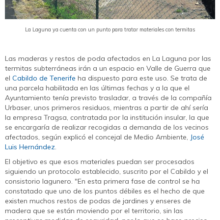
La Laguna ya cuenta con un punto para tratar materiales con termitas
Las maderas y restos de poda afectados en La Laguna por las
termitas subterráneas irán a un espacio en Valle de Guerra que
el
Cabildo de Tenerife
ha dispuesto para este uso. Se trata de
una parcela habilitada en las últimas fechas y a la que el
Ayuntamiento tenía previsto trasladar, a través de la compañía
Urbaser, unos primeros residuos, mientras a partir de ahí sería
la empresa Tragsa, contratada por la institución insular, la que
se encargaría de realizar recogidas a demanda de los vecinos
afectados, según explicó el concejal de Medio Ambiente,
José
Luis Hernández
.
El objetivo es que esos materiales puedan ser procesados
siguiendo un protocolo establecido, suscrito por el Cabildo y el
consistorio lagunero. "En esta primera fase de control se ha
constatado que uno de los puntos débiles es el hecho de que
existen muchos restos de podas de jardines y enseres de
madera que se están moviendo por el territorio, sin las