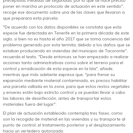
preceptivas medidas de seguridad, por lo que se hace preciso
poner en marcha un protocolo de actuación en este sentido",
recoge ese documento sobre una de las claves que llevaron a
que preparara esta parcela.
"De acuerdo con los datos disponibles se constata que esta
especie fue detectada en Tenerife en la primera década de este
siglo, si bien no es hasta el año 2017 que se toma conciencia del
problema generado por esta termita, debido a los daños que se
estaban produciendo en viviendas del municipio de Tacoronte",
recuerda el texto. "Desde entonces se han empezado a realizar
acciones tanto administrativas como sobre el terreno para el
control y erradicación de esta especie en la Isla", añade,
mientras que más adelante expresa que, "para frenar su
expansión mediante material contaminado, es preciso habilitar
una parcela vallada en la zona, para que estos restos vegetales
y enseres estén bajo estricto control y se puedan llevar a cabo
las labores de desinfección, antes de transportar estos
materiales fuera del lugar".
El plan de actuación establecido contempla tres fases, como
son la recogida de material en las viviendas y su transporte al
punto de control, el tratamiento posterior y el desplazamiento
hacia un vertedero autorizado.