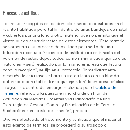
Proceso de astillado
Los restos recogidos en los domicilios serán depositados en el
recinto habilitado para tal fin, dentro de unas bandejas de metal
y cubiertos por una lona u otro material que no permita que el
viento pueda esparcir restos de estos elementos. "Este material
se someterá a un proceso de astillado por medio de una
trituradora, con una frecuencia de astillado irá en función del
volumen de restos depositados, como mínimo cada quince días
naturales, y será realizado por la misma empresa que lleva a
cabo la recogida", se fija en el protocolo. "Inmediatamente
después de esta fase se hará un tratamiento con un biocida
autorizado para tal fin, tarea que ejecutará la empresa pública
Tragsa-Tec dentro del encargo realizado por el
Cabildo de
Tenerife
, referido a la puesta en marcha de un Plan de
Actuación de Medidas Urgentes y la Elaboración de una
Estrategia de Gestión, Control y Erradicación de la Termita
Subterráneas en la isla de Tenerife", precisa.
Una vez efectuado el tratamiento y verificado que el material
esta exento de termitas, se procederá a su traslado al