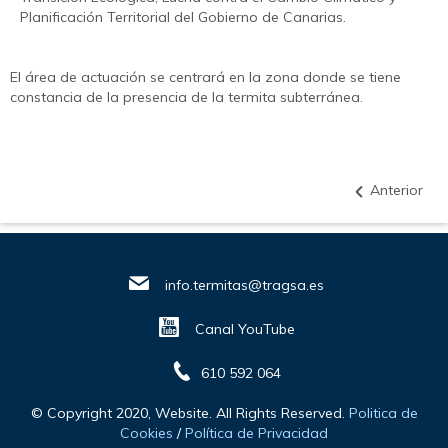
Planificación Territorial del Gobierno de Canarias.
El área de actuación se centrará en la zona donde se tiene
constancia de la presencia de la termita subterránea.
Anterior
info.termitas@tragsa.es
Canal YouTube
610 592 064
© Copyright 2020, Website. All Rights Reserved.
Politica de
Cookies
/
Política de Privacidad