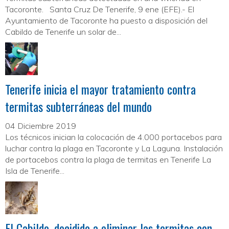
Tacoronte. Santa Cruz De Tenerife, 9 ene (EFE).- El
Ayuntamiento de Tacoronte ha puesto a disposición del
Cabildo de Tenerife un solar de...
Tenerife inicia el mayor tratamiento contra
termitas subterráneas del mundo
04 Diciembre 2019
Los técnicos inician la colocación de 4.000 portacebos para
luchar contra la plaga en Tacoronte y La Laguna. Instalación
de portacebos contra la plaga de termitas en Tenerife La
Isla de Tenerife...
El Cabildo, decidido a eliminar las termitas con