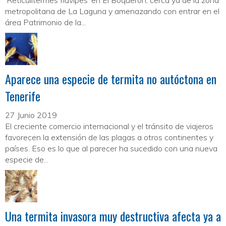
‘Reticulitermes flavipes’ en El Boquerón, cerca ya de la zona
metropolitana de La Laguna y amenazando con entrar en el
área Patrimonio de la...
Aparece una especie de termita no autóctona en
Tenerife
27 Junio 2019
El creciente comercio internacional y el tránsito de viajeros
favorecen la extensión de las plagas a otros continentes y
países. Eso es lo que al parecer ha sucedido con una nueva
especie de...
Una termita invasora muy destructiva afecta ya a