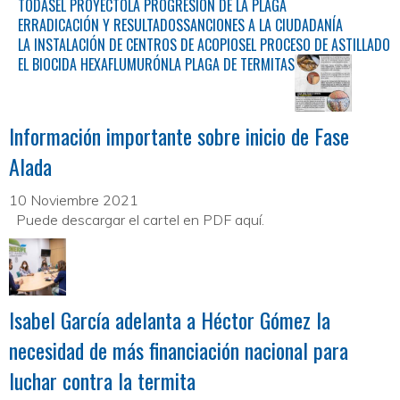
TODAS
EL PROYECTO
LA PROGRESIÓN DE LA PLAGA
ERRADICACIÓN Y RESULTADOS
SANCIONES A LA CIUDADANÍA
LA INSTALACIÓN DE CENTROS DE ACOPIOS
EL PROCESO DE ASTILLADO
EL BIOCIDA HEXAFLUMURÓN
LA PLAGA DE TERMITAS
Información importante sobre inicio de Fase
Alada
10 Noviembre 2021
Puede descargar el cartel en PDF aquí.
Isabel García adelanta a Héctor Gómez la
necesidad de más financiación nacional para
luchar contra la termita