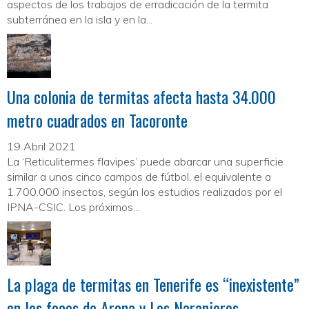
aspectos de los trabajos de erradicación de la termita
subterránea en la isla y en la...
Una colonia de termitas afecta hasta 34.000
metro cuadrados en Tacoronte
19 Abril 2021
La ‘Reticulitermes flavipes’ puede abarcar una superficie
similar a unos cinco campos de fútbol, el equivalente a
1.700.000 insectos, según los estudios realizados por el
IPNA-CSIC. Los próximos...
La plaga de termitas en Tenerife es “inexistente”
en los focos de Arona y Los Naranjeros