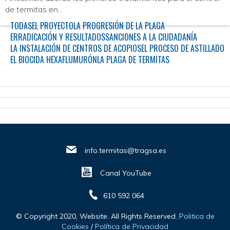
de termitas en...
TODAS
EL PROYECTO
LA PROGRESIÓN DE LA PLAGA
ERRADICACIÓN Y RESULTADOS
SANCIONES A LA CIUDADANÍA
LA INSTALACIÓN DE CENTROS DE ACOPIOS
EL PROCESO DE ASTILLADO
EL BIOCIDA HEXAFLUMURÓN
LA PLAGA DE TERMITAS
info.termitas@tragsa.es
Canal YouTube
610 592 064
© Copyright 2020, Website. All Rights Reserved.
Politica de
Cookies
/
Política de Privacidad