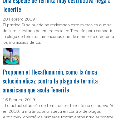
Una especie de termita muy destructiva llega a
Tenerife
20 Febrero 2019
El partido Sí se puede ha reclamado este miércoles que se
declare el estado de emergencia en Tenerife para combatir
la plaga de termitas americanas que de momento afectan a
los municipios de La...
Proponen el Hexaflumurón, como la única
solución eficaz contra la plaga de termita
americana que asola Tenerife
16 Febrero 2019
La actual situación de termitas en Tenerife no es nueva. Ya
en 2010, la multinacional sueca en control de plagas
Anticimex, abordó los primeros tratamientos para el control